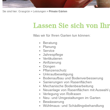
Sie sind hier:
Grasgrün
»
Leistungen
»
Private Gärten
Lassen Sie sich von Ih
Was wir für Ihren Garten tun können:
Beratung
Planung
Service
Jahrespflege
Vertikutieren
Airifizierung
Düngen
Pflanzenschutz
Unkrautbeseitigung
Bodenaufbau und Bodenverbesserung
Sanierungen von Rasenflächen
Mechanische Bodenbearbeitung
Neuanlage von Rasenflächen mit Auswahl 
Verlegung von Rollrasen
Neu- und Umgestaltungen im Garten
Bewässerung
Wühlmaus- und Schädlingsbehandlung