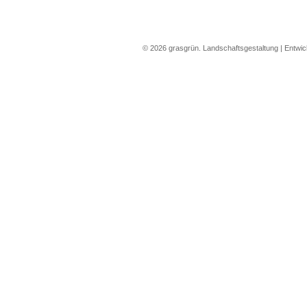
©
2026
grasgrün. Landschaftsgestaltung | Entwic